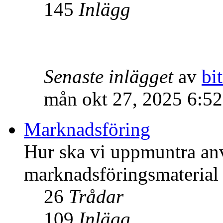
145
Inlägg
Senaste inlägget
av
bit
mån okt 27, 2025 6:5
Marknadsföring
Hur ska vi uppmuntra an
marknadsföringsmateria
26
Trådar
109
Inlägg