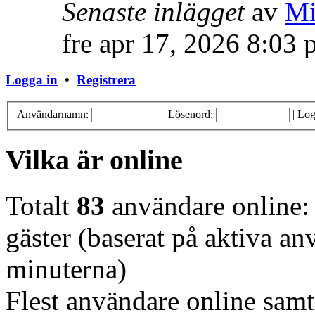
Senaste inlägget
av
Mi
fre apr 17, 2026 8:03
Logga in
•
Registrera
Användarnamn:
Lösenord:
|
Log
Vilka är online
Totalt
83
användare online: 
gäster (baserat på aktiva a
minuterna)
Flest användare online samt