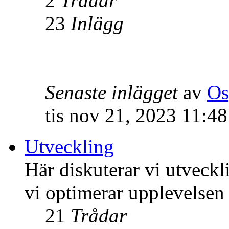
2
Trådar
23
Inlägg
Senaste inlägget
av
Os
tis nov 21, 2023 11:4
Utveckling
Här diskuterar vi utveck
vi optimerar upplevelsen
21
Trådar