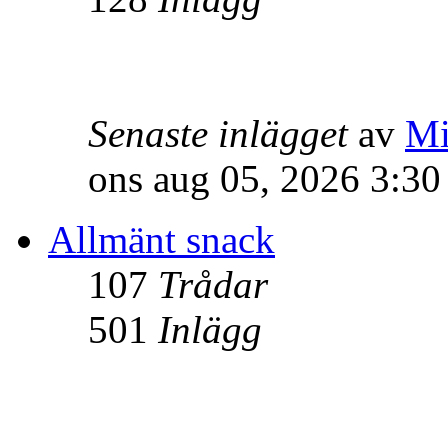
Senaste inlägget
av
Mi
ons aug 05, 2026 3:3
Allmänt snack
107
Trådar
501
Inlägg