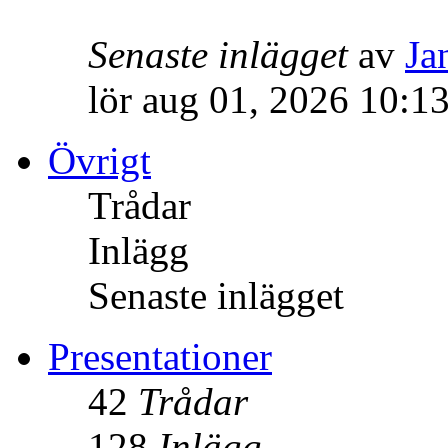
Senaste inlägget
av
Ja
lör aug 01, 2026 10:1
Övrigt
Trådar
Inlägg
Senaste inlägget
Presentationer
42
Trådar
128
Inlägg