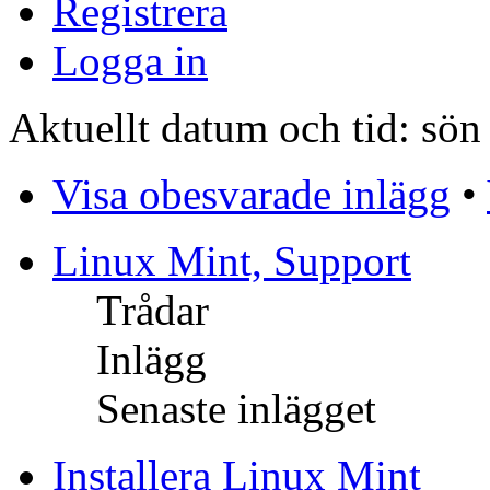
Registrera
Logga in
Aktuellt datum och tid: sö
Visa obesvarade inlägg
•
Linux Mint, Support
Trådar
Inlägg
Senaste inlägget
Installera Linux Mint