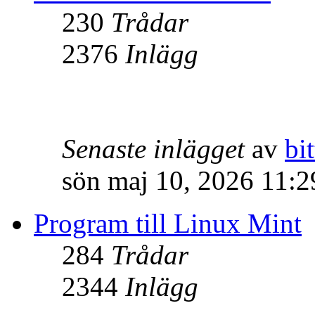
230
Trådar
2376
Inlägg
Senaste inlägget
av
bit
sön maj 10, 2026 11:
Program till Linux Mint
284
Trådar
2344
Inlägg