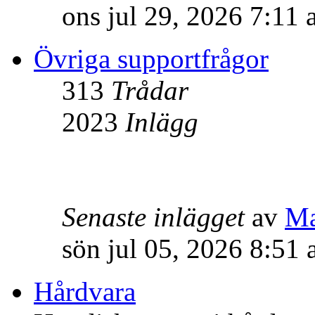
ons jul 29, 2026 7:11
Övriga supportfrågor
313
Trådar
2023
Inlägg
Senaste inlägget
av
M
sön jul 05, 2026 8:51
Hårdvara