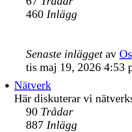
67
Trådar
460
Inlägg
Senaste inlägget
av
Os
tis maj 19, 2026 4:53
Nätverk
Här diskuterar vi nätverk
90
Trådar
887
Inlägg