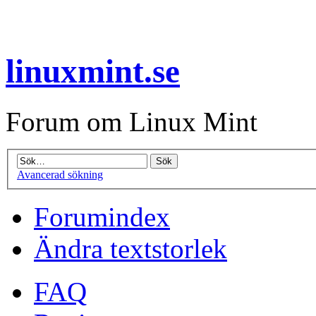
linuxmint.se
Forum om Linux Mint
Avancerad sökning
Forumindex
Ändra textstorlek
FAQ