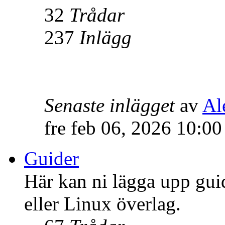
32
Trådar
237
Inlägg
Senaste inlägget
av
Al
fre feb 06, 2026 10:0
Guider
Här kan ni lägga upp gui
eller Linux överlag.