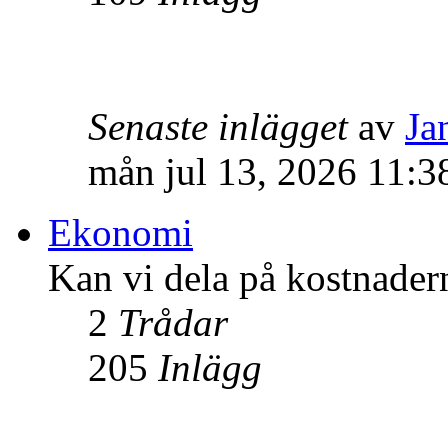
Senaste inlägget
av
Ja
mån jul 13, 2026 11:3
Ekonomi
Kan vi dela på kostnader
2
Trådar
205
Inlägg