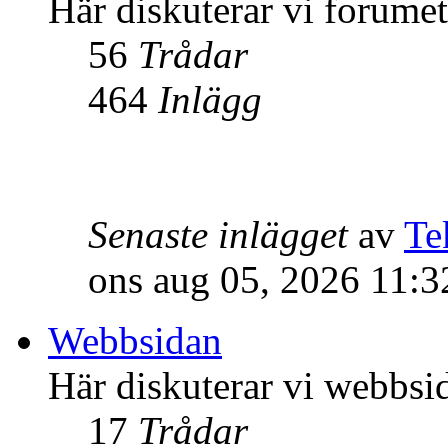
Här diskuterar vi forume
56
Trådar
464
Inlägg
Senaste inlägget
av
Te
ons aug 05, 2026 11:
Webbsidan
Här diskuterar vi webbsi
17
Trådar