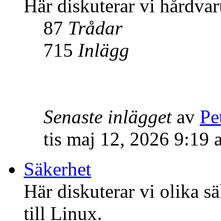
Här diskuterar vi hårdvar
87
Trådar
715
Inlägg
Senaste inlägget
av
Pe
tis maj 12, 2026 9:19
Säkerhet
Här diskuterar vi olika s
till Linux.