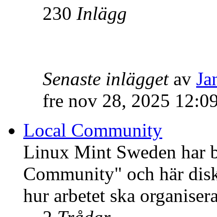
230
Inlägg
Senaste inlägget
av
Ja
fre nov 28, 2025 12:0
Local Community
Linux Mint Sweden har bli
Community" och här disku
hur arbetet ska organisera