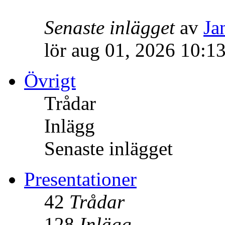
Senaste inlägget
av
Ja
lör aug 01, 2026 10:1
Övrigt
Trådar
Inlägg
Senaste inlägget
Presentationer
42
Trådar
128
Inlägg