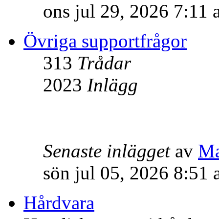
ons jul 29, 2026 7:11
Övriga supportfrågor
313
Trådar
2023
Inlägg
Senaste inlägget
av
M
sön jul 05, 2026 8:51
Hårdvara