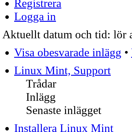
Registrera
Logga in
Aktuellt datum och tid: lör
Visa obesvarade inlägg
•
Linux Mint, Support
Trådar
Inlägg
Senaste inlägget
Installera Linux Mint