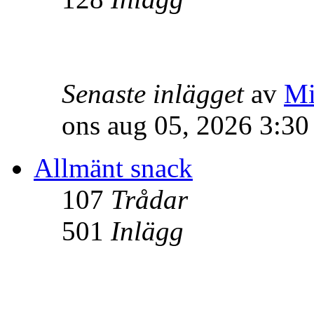
Senaste inlägget
av
Mi
ons aug 05, 2026 3:3
Allmänt snack
107
Trådar
501
Inlägg