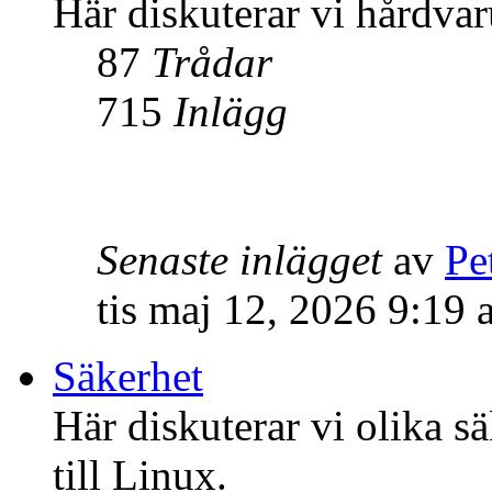
Här diskuterar vi hårdvar
87
Trådar
715
Inlägg
Senaste inlägget
av
Pe
tis maj 12, 2026 9:19
Säkerhet
Här diskuterar vi olika s
till Linux.