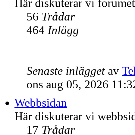
Här diskuterar vi forume
56
Trådar
464
Inlägg
Senaste inlägget
av
Te
ons aug 05, 2026 11:
Webbsidan
Här diskuterar vi webbsi
17
Trådar