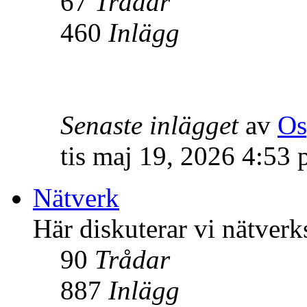
67
Trådar
460
Inlägg
Senaste inlägget
av
Os
tis maj 19, 2026 4:53
Nätverk
Här diskuterar vi nätverk
90
Trådar
887
Inlägg