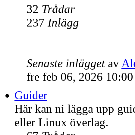
32
Trådar
237
Inlägg
Senaste inlägget
av
Al
fre feb 06, 2026 10:0
Guider
Här kan ni lägga upp gui
eller Linux överlag.