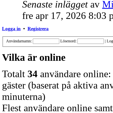
Senaste inlägget
av
Mi
fre apr 17, 2026 8:03
Logga in
•
Registrera
Användarnamn:
Lösenord:
|
Log
Vilka är online
Totalt
34
användare online: 
gäster (baserat på aktiva a
minuterna)
Flest användare online samt