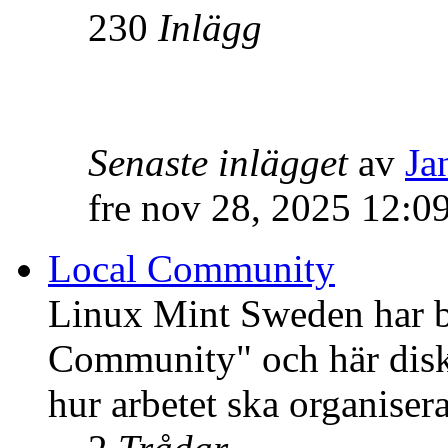
230
Inlägg
Senaste inlägget
av
Ja
fre nov 28, 2025 12:0
Local Community
Linux Mint Sweden har bli
Community" och här disku
hur arbetet ska organisera