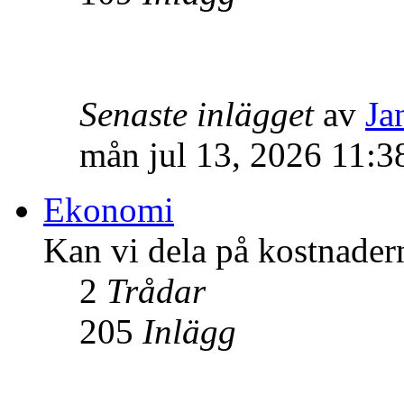
Senaste inlägget
av
Ja
mån jul 13, 2026 11:3
Ekonomi
Kan vi dela på kostnader
2
Trådar
205
Inlägg