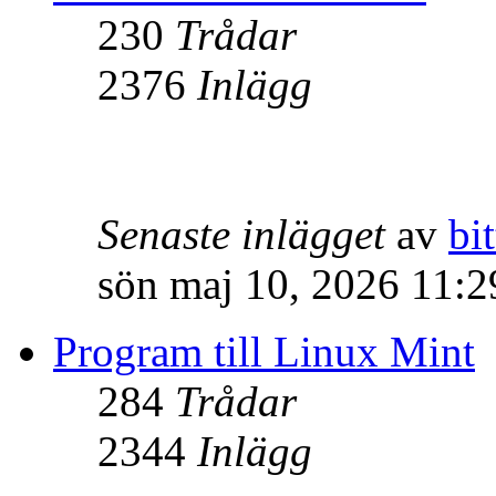
230
Trådar
2376
Inlägg
Senaste inlägget
av
bit
sön maj 10, 2026 11:
Program till Linux Mint
284
Trådar
2344
Inlägg