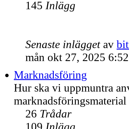
145
Inlägg
Senaste inlägget
av
bit
mån okt 27, 2025 6:5
Marknadsföring
Hur ska vi uppmuntra an
marknadsföringsmateria
26
Trådar
109
Inlägg