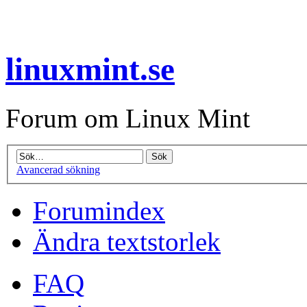
linuxmint.se
Forum om Linux Mint
Avancerad sökning
Forumindex
Ändra textstorlek
FAQ