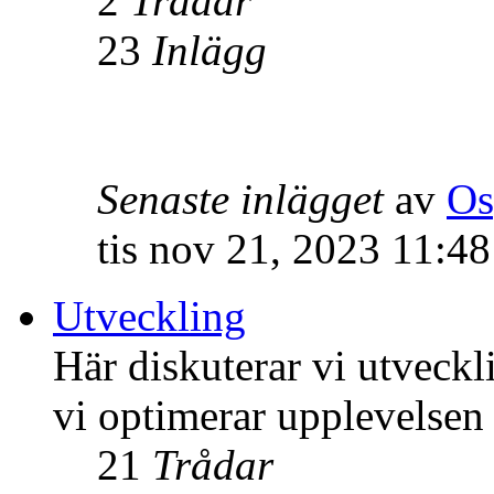
2
Trådar
23
Inlägg
Senaste inlägget
av
Os
tis nov 21, 2023 11:4
Utveckling
Här diskuterar vi utveck
vi optimerar upplevelsen
21
Trådar