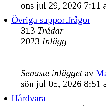
ons jul 29, 2026 7:11
Övriga supportfrågor
313
Trådar
2023
Inlägg
Senaste inlägget
av
M
sön jul 05, 2026 8:51
Hårdvara