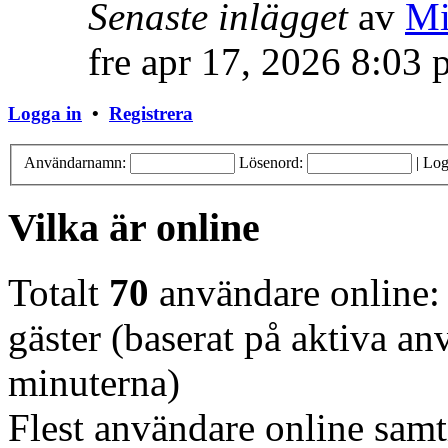
Senaste inlägget
av
Mi
fre apr 17, 2026 8:03
Logga in
•
Registrera
Användarnamn:
Lösenord:
|
Log
Vilka är online
Totalt
70
användare online: 
gäster (baserat på aktiva a
minuterna)
Flest användare online samt