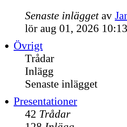
Senaste inlägget
av
Ja
lör aug 01, 2026 10:1
Övrigt
Trådar
Inlägg
Senaste inlägget
Presentationer
42
Trådar
128
Inlägg