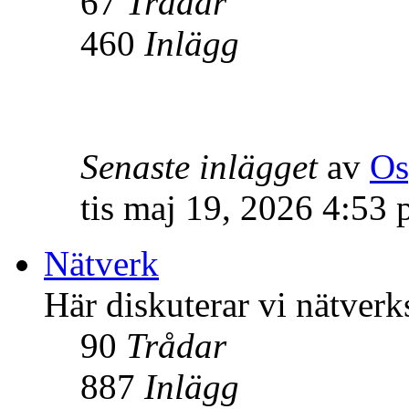
67
Trådar
460
Inlägg
Senaste inlägget
av
Os
tis maj 19, 2026 4:53
Nätverk
Här diskuterar vi nätverk
90
Trådar
887
Inlägg