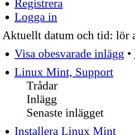
Registrera
Logga in
Aktuellt datum och tid: lör
Visa obesvarade inlägg
•
Linux Mint, Support
Trådar
Inlägg
Senaste inlägget
Installera Linux Mint