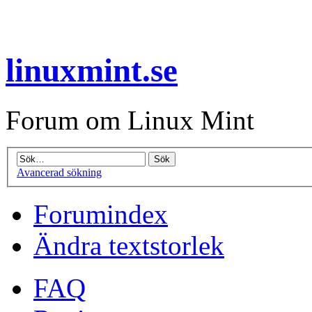
linuxmint.se
Forum om Linux Mint
Avancerad sökning
Forumindex
Ändra textstorlek
FAQ