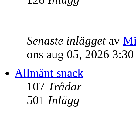
Senaste inlägget
av
Mi
ons aug 05, 2026 3:3
Allmänt snack
107
Trådar
501
Inlägg