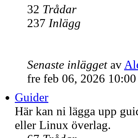
32
Trådar
237
Inlägg
Senaste inlägget
av
Al
fre feb 06, 2026 10:0
Guider
Här kan ni lägga upp gui
eller Linux överlag.