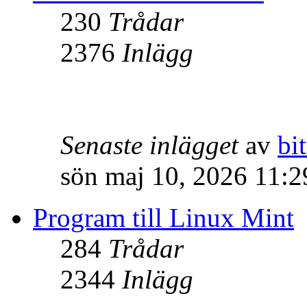
230
Trådar
2376
Inlägg
Senaste inlägget
av
bit
sön maj 10, 2026 11:
Program till Linux Mint
284
Trådar
2344
Inlägg