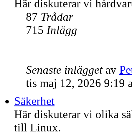
Här diskuterar vi hårdvar
87
Trådar
715
Inlägg
Senaste inlägget
av
Pe
tis maj 12, 2026 9:19
Säkerhet
Här diskuterar vi olika s
till Linux.