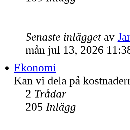
Senaste inlägget
av
Ja
mån jul 13, 2026 11:3
Ekonomi
Kan vi dela på kostnader
2
Trådar
205
Inlägg