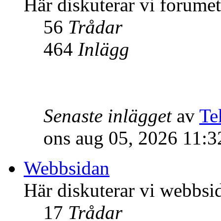
Här diskuterar vi forume
56
Trådar
464
Inlägg
Senaste inlägget
av
Te
ons aug 05, 2026 11:
Webbsidan
Här diskuterar vi webbsi
17
Trådar