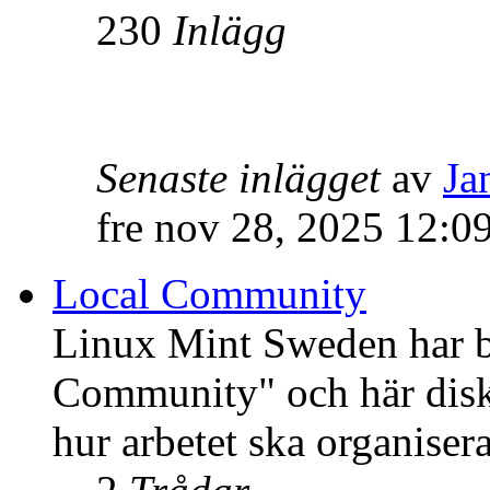
230
Inlägg
Senaste inlägget
av
Ja
fre nov 28, 2025 12:0
Local Community
Linux Mint Sweden har bli
Community" och här disku
hur arbetet ska organisera