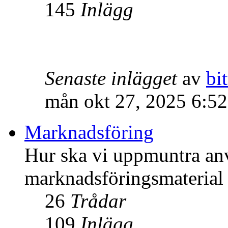
145
Inlägg
Senaste inlägget
av
bit
mån okt 27, 2025 6:5
Marknadsföring
Hur ska vi uppmuntra an
marknadsföringsmateria
26
Trådar
109
Inlägg