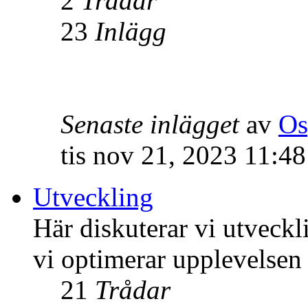
2
Trådar
23
Inlägg
Senaste inlägget
av
Os
tis nov 21, 2023 11:4
Utveckling
Här diskuterar vi utveck
vi optimerar upplevelsen
21
Trådar