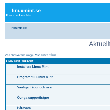
linuxmint.se
Forum om Linux Mint
Forumindex
Aktuell
Visa obesvarade inlägg
•
Visa aktiva trådar
LINUX MINT, SUPPORT
Installera Linux Mint
Program till Linux Mint
Vanliga frågor och svar
Övriga supportfrågor
Hårdvara