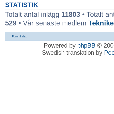
STATISTIK
Totalt antal inlägg
11803
• Totalt an
529
• Vår senaste medlem
Teknike
Forumindex
Powered by
phpBB
© 2000
Swedish translation by
Pee