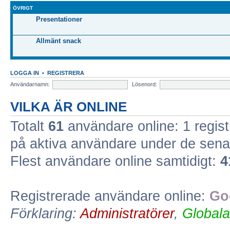
ÖVRIGT
Presentationer
Allmänt snack
LOGGA IN
•
REGISTRERA
Användarnamn:
Lösenord:
VILKA ÄR ONLINE
Totalt
61
användare online: 1 regist
på aktiva användare under de sena
Flest användare online samtidigt:
4
Registrerade användare online:
Go
Förklaring:
Administratörer
,
Globala