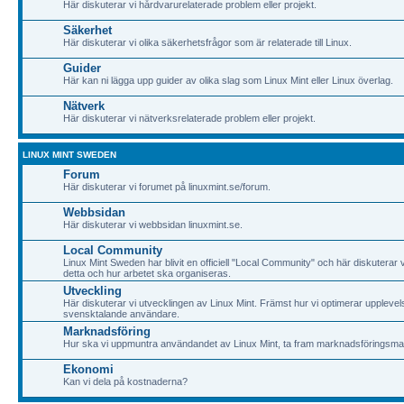
Här diskuterar vi hårdvarurelaterade problem eller projekt.
Säkerhet
Här diskuterar vi olika säkerhetsfrågor som är relaterade till Linux.
Guider
Här kan ni lägga upp guider av olika slag som Linux Mint eller Linux överlag.
Nätverk
Här diskuterar vi nätverksrelaterade problem eller projekt.
LINUX MINT SWEDEN
Forum
Här diskuterar vi forumet på linuxmint.se/forum.
Webbsidan
Här diskuterar vi webbsidan linuxmint.se.
Local Community
Linux Mint Sweden har blivit en officiell "Local Community" och här diskuterar v
detta och hur arbetet ska organiseras.
Utveckling
Här diskuterar vi utvecklingen av Linux Mint. Främst hur vi optimerar upplevel
svensktalande användare.
Marknadsföring
Hur ska vi uppmuntra användandet av Linux Mint, ta fram marknadsföringsma
Ekonomi
Kan vi dela på kostnaderna?