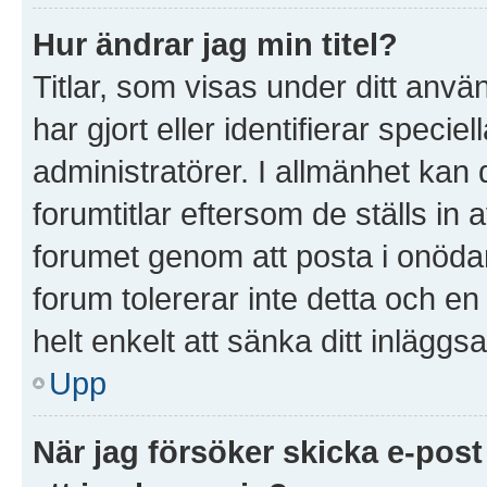
Hur ändrar jag min titel?
Titlar, som visas under ditt anv
har gjort eller identifierar speci
administratörer. I allmänhet kan
forumtitlar eftersom de ställs in
forumet genom att posta i onödan 
forum tolererar inte detta och e
helt enkelt att sänka ditt inläggsa
Upp
När jag försöker skicka e-post