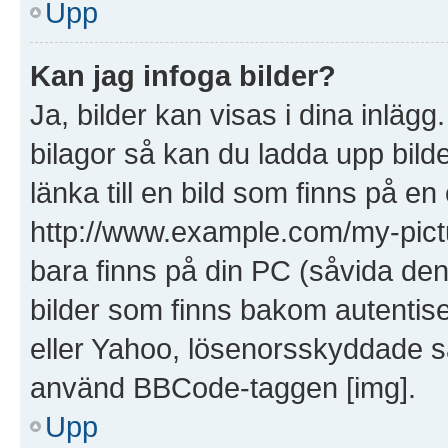
Upp
Kan jag infoga bilder?
Ja, bilder kan visas i dina inläg
bilagor så kan du ladda upp bilde
länka till en bild som finns på en
http://www.example.com/my-picture
bara finns på din PC (såvida den i
bilder som finns bakom autentis
eller Yahoo, lösenorsskyddade saj
använd BBCode-taggen [img].
Upp