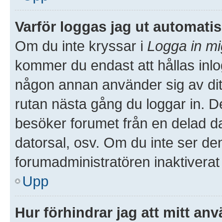
Varför loggas jag ut automati
Om du inte kryssar i
Logga in mi
kommer du endast att hållas inlog
någon annan använder sig av ditt 
rutan nästa gång du loggar in. 
besöker forumet från en delad dato
datorsal, osv. Om du inte ser de
forumadministratören inaktiverat
Upp
Hur förhindrar jag att mitt an