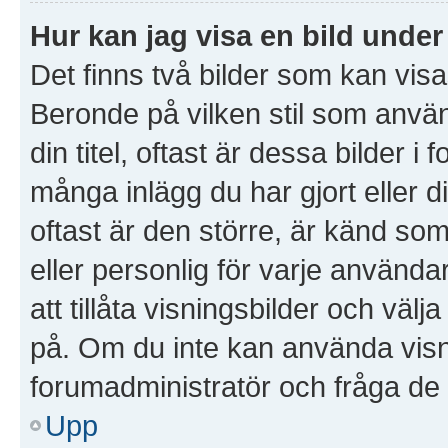
Hur kan jag visa en bild und
Det finns två bilder som kan vis
Beronde på vilken stil som använd
din titel, oftast är dessa bilder i
många inlägg du har gjort eller d
oftast är den större, är känd som
eller personlig för varje använda
att tillåta visningsbilder och väl
på. Om du inte kan använda visn
forumadministratör och fråga de o
Upp