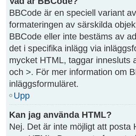
Vad är BBCode?
BBCode är en speciell variant a
formateringen av särskilda objek
BBCode eller inte bestäms av ad
det i specifika inlägg via inlägg
mycket HTML, taggar innesluts av
och >. För mer information om 
inläggsformuläret.
Upp
Kan jag använda HTML?
Nej. Det är inte möjligt att post