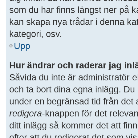
som du har finns längst ner på k
kan skapa nya trådar i denna kate
kategori, osv.
Upp
Hur ändrar och raderar jag in
Såvida du inte är administratör 
och ta bort dina egna inlägg. Du 
under en begränsad tid från det a
redigera
-knappen för det releva
ditt inlägg så kommer det att finn
efter att du redigerat det som v