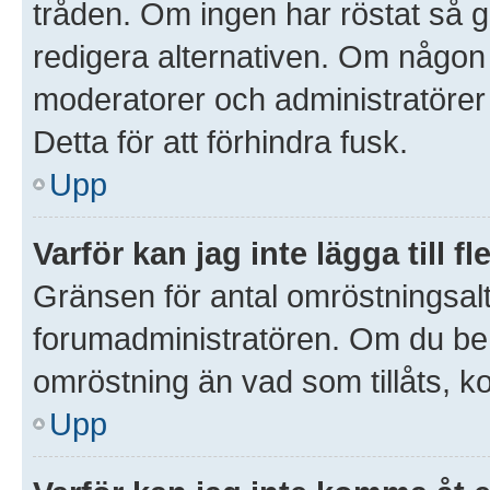
tråden. Om ingen har röstat så gå
redigera alternativen. Om någon
moderatorer och administratörer 
Detta för att förhindra fusk.
Upp
Varför kan jag inte lägga till 
Gränsen för antal omröstningsalte
forumadministratören. Om du behöve
omröstning än vad som tillåts, k
Upp