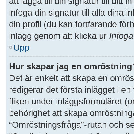
att lägga till din signatur till dit
infoga din signatur till alla dina 
din profil (du kan fortfarande för
inlägg genom att klicka ur
Infoga
Upp
Hur skapar jag en omröstning
Det är enkelt att skapa en omröst
redigerar det första inlägget i e
fliken under inläggsformuläret (o
behörighet att skapa omröstninga
“Omröstningsfråga”-rutan och sed