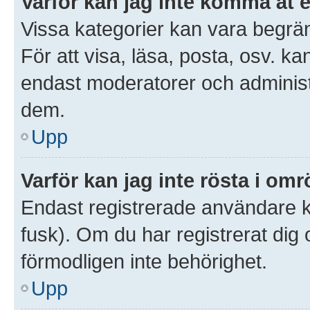
Varför kan jag inte komma åt 
Vissa kategorier kan vara begrän
För att visa, läsa, posta, osv. ka
endast moderatorer och administr
dem.
Upp
Varför kan jag inte rösta i om
Endast registrerade användare ka
fusk). Om du har registrerat dig
förmodligen inte behörighet.
Upp