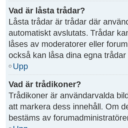
Vad är låsta trådar?
Låsta trådar är trådar där anvä
automatiskt avslutats. Trådar k
låses av moderatorer eller foruma
också kan låsa dina egna trådar
Upp
Vad är trådikoner?
Trådikoner är användarvalda bil
att markera dess innehåll. Om det
bestäms av forumadministratöre