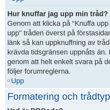
Hur knuffar jag upp min tråd?
Genom att klicka på “Knuffa upp 
upp" tråden överst på förstasida
länk så kan uppknuffning av tråda
krävda tidsgränsen uppnåts än. D
genom att helt enkelt svara på d
följer forumreglerna.
Upp
Formatering och trådtyp