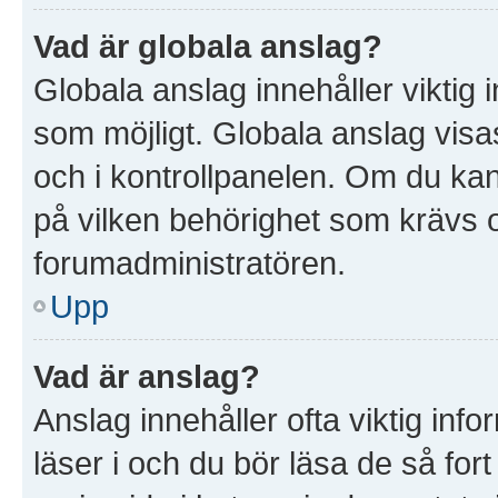
Vad är globala anslag?
Globala anslag innehåller viktig 
som möjligt. Globala anslag visas
och i kontrollpanelen. Om du kan 
på vilken behörighet som krävs oc
forumadministratören.
Upp
Vad är anslag?
Anslag innehåller ofta viktig infor
läser i och du bör läsa de så for