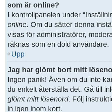
som är online?
I kontrollpanelen under “Inställni
online
. Om du sätter denna inställ
visas för administratörer, moder
räknas som en dold användare.
Upp
Jag har glömt bort mitt löseno
Ingen panik! Även om du inte kan
du enkelt återställa det. Gå till 
glömt mitt lösenord
. Följ instru
in igen inom kort.