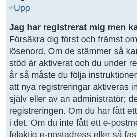
Upp
Jag har registrerat mig men ka
Försäkra dig först och främst o
lösenord. Om de stämmer så ka
stöd är aktiverat och du under r
år så måste du följa instruktione
att nya registreringar aktiveras
själv eller av an administratör; 
registreringen. Om du har fått et
i det. Om du inte fått ett e-po
felaktig e-postadress eller så fa