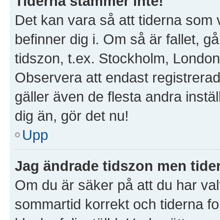
Tiderna stämmer inte!
Det kan vara så att tiderna som 
befinner dig i. Om så är fallet, gå 
tidszon, t.ex. Stockholm, London
Observera att endast registrera
gäller även de flesta andra instäl
dig än, gör det nu!
Upp
Jag ändrade tidszon men tider
Om du är säker på att du har valt 
sommartid korrekt och tiderna fo