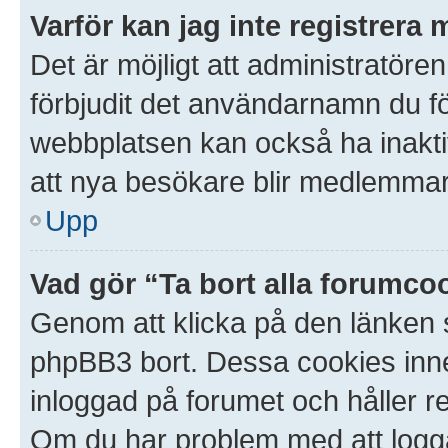
Varför kan jag inte registrera 
Det är möjligt att administratören
förbjudit det användarnamn du f
webbplatsen kan också ha inaktive
att nya besökare blir medlemmar.
Upp
Vad gör “Ta bort alla forumco
Genom att klicka på den länken 
phpBB3 bort. Dessa cookies inneh
inloggad på forumet och håller red
Om du har problem med att logga i