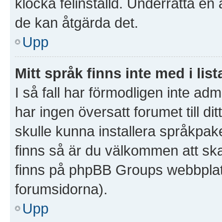
klocka felinställd. Underrätta en
de kan åtgärda det.
Upp
Mitt språk finns inte med i list
I så fall har förmodligen inte admi
har ingen översatt forumet till d
skulle kunna installera språkpake
finns så är du välkommen att sk
finns på phpBB Groups webbplat
forumsidorna).
Upp