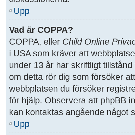
Upp
Vad är COPPA?
COPPA, eller
Child Online Priva
i USA som kräver att webbplatse
under 13 år har skriftligt tillstå
om detta rör dig som försöker att 
webbplatsen du försöker registre
för hjälp. Observera att phpBB in
kan kontaktas angående något so
Upp