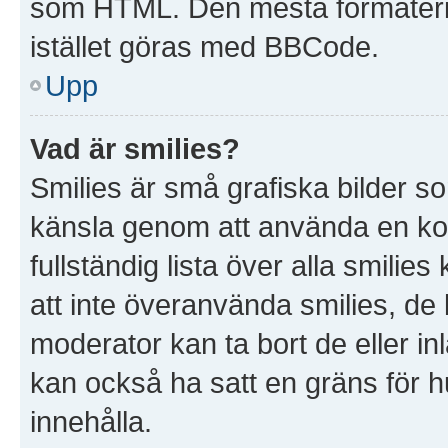
som HTML. Den mesta formater
istället göras med BBCode.
Upp
Vad är smilies?
Smilies är små grafiska bilder s
känsla genom att använda en kod, t
fullständig lista över alla smilie
att inte överanvända smilies, de 
moderator kan ta bort de eller in
kan också ha satt en gräns för hu
innehålla.