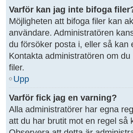
Varför kan jag inte bifoga filer
Möjligheten att bifoga filer kan 
användare. Administratören kanske 
du försöker posta i, eller så kan 
Kontakta administratören om du ä
filer.
Upp
Varför fick jag en varning?
Alla administratörer har egna re
att du har brutit mot en regel så
Observera att detta är administ