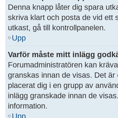
Denna knapp låter dig spara utk
skriva klart och posta de vid ett s
utkast, gå till kontrollpanelen.
Upp
Varför måste mitt inlägg god
Forumadministratören kan kräva at
granskas innan de visas. Det är 
placerat dig i en grupp av anvä
inlägg granskade innan de visas
information.
Upp