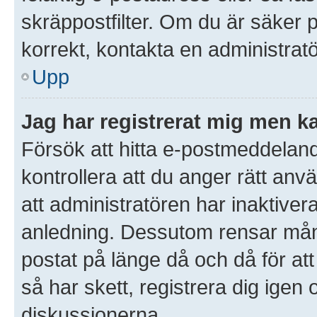
skräppostfilter. Om du är säker 
korrekt, kontakta en administratö
Upp
Jag har registrerat mig men ka
Försök att hitta e-postmeddeland
kontrollera att du anger rätt an
att administratören har inaktivera
anledning. Dessutom rensar mån
postat på länge då och då för a
så har skett, registrera dig igen 
diskussionerna.