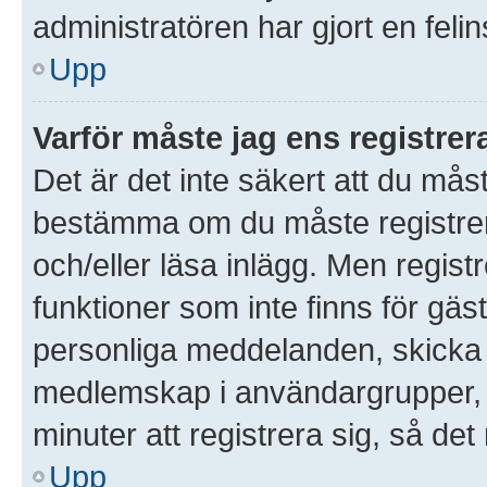
administratören har gjort en feli
Upp
Varför måste jag ens registre
Det är det inte säkert att du måst
bestämma om du måste registrera 
och/eller läsa inlägg. Men registre
funktioner som inte finns för gäst
personliga meddelanden, skicka 
medlemskap i användargrupper, 
minuter att registrera sig, så d
Upp