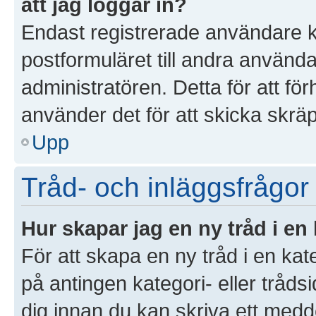
att jag loggar in?
Endast registrerade användare k
postformuläret till andra använd
administratören. Detta för att f
använder det för att skicka skrä
Upp
Tråd- och inläggsfrågor
Hur skapar jag en ny tråd i en
För att skapa en ny tråd i en ka
på antingen kategori- eller tråds
dig innan du kan skriva ett medd