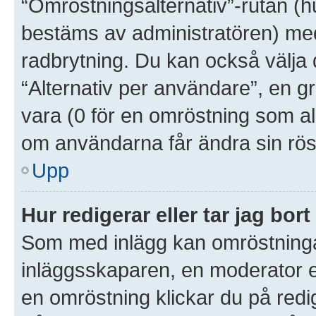
“Omröstningsalternativ”-rutan (
bestäms av administratören) med
radbrytning. Du kan också välja 
“Alternativ per användare”, en g
vara (0 för en omröstning som aldr
om användarna får ändra sin rös
Upp
Hur redigerar eller tar jag bo
Som med inlägg kan omröstninga
inläggsskaparen, en moderator el
en omröstning klickar du på redig