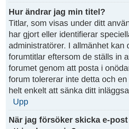
Hur ändrar jag min titel?
Titlar, som visas under ditt anv
har gjort eller identifierar speci
administratörer. I allmänhet kan
forumtitlar eftersom de ställs in
forumet genom att posta i onödan 
forum tolererar inte detta och e
helt enkelt att sänka ditt inläggsa
Upp
När jag försöker skicka e-post