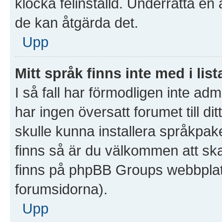
klocka felinställd. Underrätta en
de kan åtgärda det.
Upp
Mitt språk finns inte med i list
I så fall har förmodligen inte admi
har ingen översatt forumet till d
skulle kunna installera språkpake
finns så är du välkommen att sk
finns på phpBB Groups webbplat
forumsidorna).
Upp