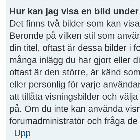
Hur kan jag visa en bild und
Det finns två bilder som kan vis
Beronde på vilken stil som använd
din titel, oftast är dessa bilder i
många inlägg du har gjort eller d
oftast är den större, är känd som
eller personlig för varje använda
att tillåta visningsbilder och väl
på. Om du inte kan använda visn
forumadministratör och fråga de o
Upp