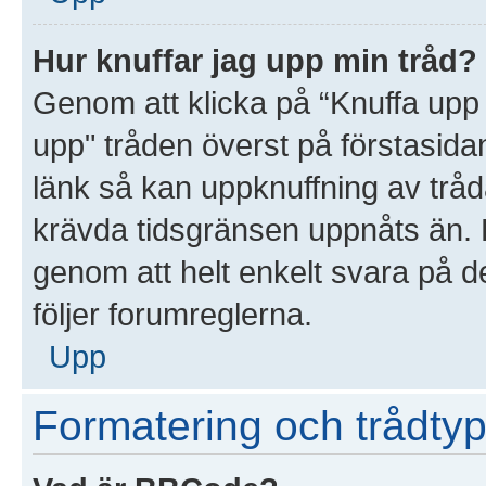
Hur knuffar jag upp min tråd?
Genom att klicka på “Knuffa upp 
upp" tråden överst på förstasida
länk så kan uppknuffning av tråda
krävda tidsgränsen uppnåts än. D
genom att helt enkelt svara på d
följer forumreglerna.
Upp
Formatering och trådtyp