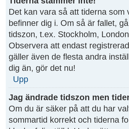
Tiderna stämmer inte!
Det kan vara så att tiderna som 
befinner dig i. Om så är fallet, gå 
tidszon, t.ex. Stockholm, London
Observera att endast registrera
gäller även de flesta andra instäl
dig än, gör det nu!
Upp
Jag ändrade tidszon men tider
Om du är säker på att du har valt 
sommartid korrekt och tiderna fo