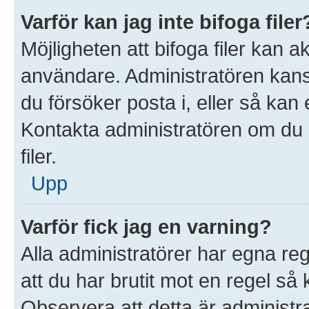
Varför kan jag inte bifoga filer
Möjligheten att bifoga filer kan 
användare. Administratören kanske 
du försöker posta i, eller så kan 
Kontakta administratören om du ä
filer.
Upp
Varför fick jag en varning?
Alla administratörer har egna re
att du har brutit mot en regel så
Observera att detta är administ