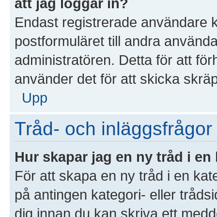
att jag loggar in?
Endast registrerade användare k
postformuläret till andra använd
administratören. Detta för att f
använder det för att skicka skrä
Upp
Tråd- och inläggsfrågor
Hur skapar jag en ny tråd i en
För att skapa en ny tråd i en ka
på antingen kategori- eller tråds
dig innan du kan skriva ett medd