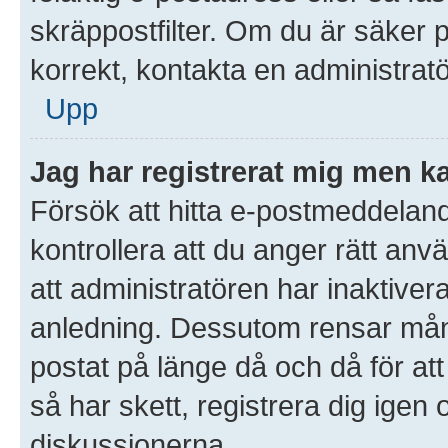
skräppostfilter. Om du är säker 
korrekt, kontakta en administratö
Upp
Jag har registrerat mig men ka
Försök att hitta e-postmeddeland
kontrollera att du anger rätt an
att administratören har inaktivera
anledning. Dessutom rensar mån
postat på länge då och då för a
så har skett, registrera dig igen 
diskussionerna.