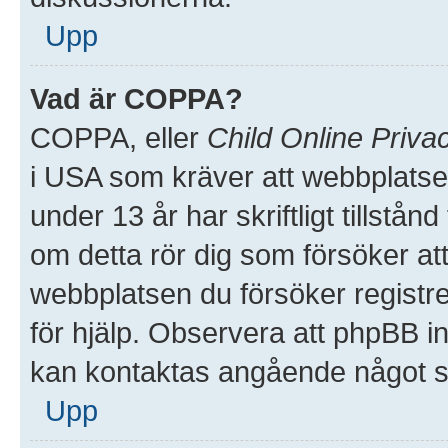
Upp
Vad är COPPA?
COPPA, eller
Child Online Priva
i USA som kräver att webbplatse
under 13 år har skriftligt tillstå
om detta rör dig som försöker att 
webbplatsen du försöker registre
för hjälp. Observera att phpBB in
kan kontaktas angående något so
Upp