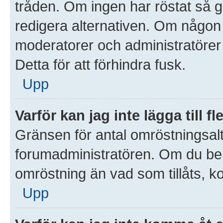
tråden. Om ingen har röstat så gå
redigera alternativen. Om någon
moderatorer och administratörer 
Detta för att förhindra fusk.
Upp
Varför kan jag inte lägga till 
Gränsen för antal omröstningsalte
forumadministratören. Om du behöve
omröstning än vad som tillåts, k
Upp