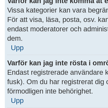
Varför kan jag inte komma åt 
Vissa kategorier kan vara begrän
För att visa, läsa, posta, osv. ka
endast moderatorer och administr
dem.
Upp
Varför kan jag inte rösta i om
Endast registrerade användare ka
fusk). Om du har registrerat dig
förmodligen inte behörighet.
Upp