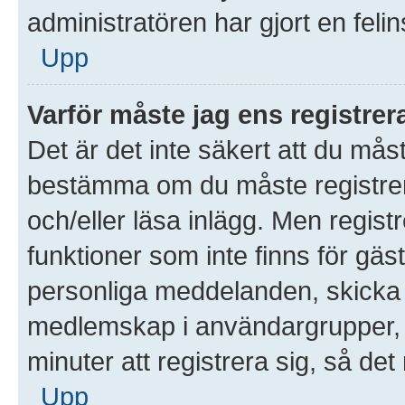
administratören har gjort en feli
Upp
Varför måste jag ens registre
Det är det inte säkert att du måst
bestämma om du måste registrera 
och/eller läsa inlägg. Men registre
funktioner som inte finns för gäst
personliga meddelanden, skicka 
medlemskap i användargrupper, 
minuter att registrera sig, så d
Upp