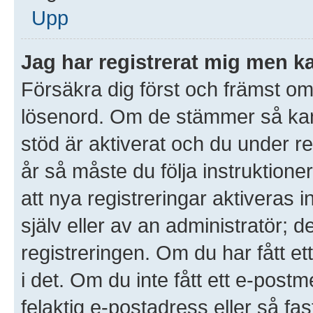
Upp
Jag har registrerat mig men ka
Försäkra dig först och främst o
lösenord. Om de stämmer så ka
stöd är aktiverat och du under r
år så måste du följa instruktione
att nya registreringar aktiveras
själv eller av an administratör; 
registreringen. Om du har fått et
i det. Om du inte fått ett e-po
felaktig e-postadress eller så fa