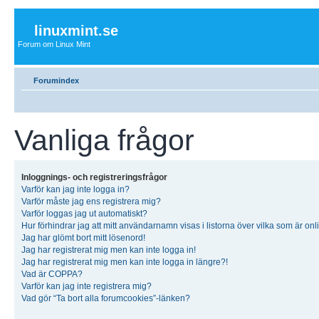
linuxmint.se
Forum om Linux Mint
Forumindex
Vanliga frågor
Inloggnings- och registreringsfrågor
Varför kan jag inte logga in?
Varför måste jag ens registrera mig?
Varför loggas jag ut automatiskt?
Hur förhindrar jag att mitt användarnamn visas i listorna över vilka som är onl
Jag har glömt bort mitt lösenord!
Jag har registrerat mig men kan inte logga in!
Jag har registrerat mig men kan inte logga in längre?!
Vad är COPPA?
Varför kan jag inte registrera mig?
Vad gör “Ta bort alla forumcookies”-länken?