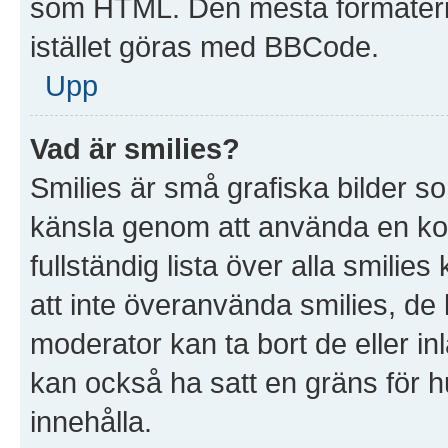
som HTML. Den mesta formater
istället göras med BBCode.
Upp
Vad är smilies?
Smilies är små grafiska bilder s
känsla genom att använda en kod, t
fullständig lista över alla smilie
att inte överanvända smilies, de 
moderator kan ta bort de eller in
kan också ha satt en gräns för hu
innehålla.