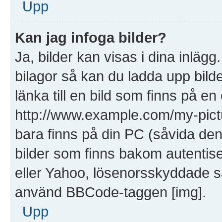
Upp
Kan jag infoga bilder?
Ja, bilder kan visas i dina inläg
bilagor så kan du ladda upp bilde
länka till en bild som finns på en
http://www.example.com/my-picture
bara finns på din PC (såvida den i
bilder som finns bakom autentis
eller Yahoo, lösenorsskyddade saj
använd BBCode-taggen [img].
Upp