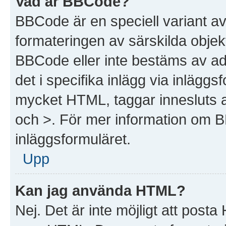
Vad är BBCode?
BBCode är en speciell variant a
formateringen av särskilda objek
BBCode eller inte bestäms av ad
det i specifika inlägg via inlägg
mycket HTML, taggar innesluts av
och >. För mer information om 
inläggsformuläret.
Upp
Kan jag använda HTML?
Nej. Det är inte möjligt att post