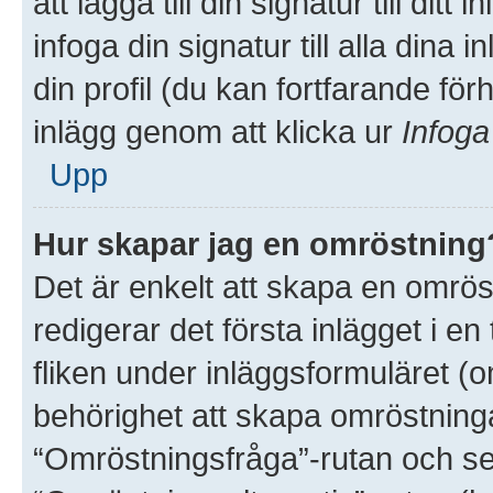
att lägga till din signatur till dit
infoga din signatur till alla dina 
din profil (du kan fortfarande för
inlägg genom att klicka ur
Infoga
Upp
Hur skapar jag en omröstning
Det är enkelt att skapa en omröst
redigerar det första inlägget i e
fliken under inläggsformuläret (o
behörighet att skapa omröstninga
“Omröstningsfråga”-rutan och sed