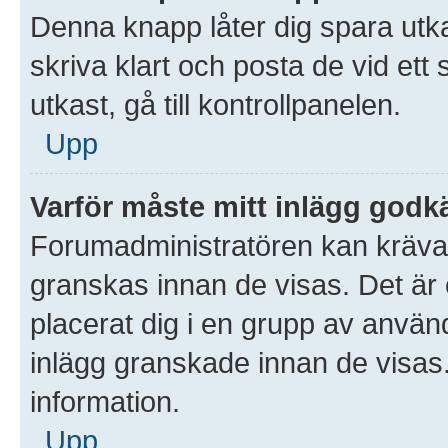
Denna knapp låter dig spara utk
skriva klart och posta de vid ett s
utkast, gå till kontrollpanelen.
Upp
Varför måste mitt inlägg god
Forumadministratören kan kräva at
granskas innan de visas. Det är 
placerat dig i en grupp av anvä
inlägg granskade innan de visas
information.
Upp