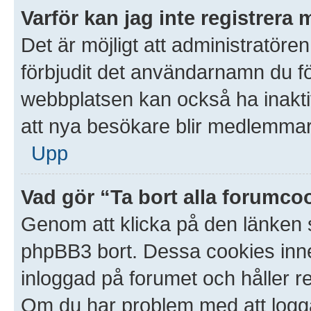
Varför kan jag inte registrera 
Det är möjligt att administratören
förbjudit det användarnamn du f
webbplatsen kan också ha inaktive
att nya besökare blir medlemmar.
Upp
Vad gör “Ta bort alla forumco
Genom att klicka på den länken 
phpBB3 bort. Dessa cookies inneh
inloggad på forumet och håller red
Om du har problem med att logga i