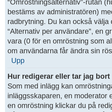
“Omröstningsalternativ”-rutan (
bestäms av administratören) med
radbrytning. Du kan också välja 
“Alternativ per användare”, en g
vara (0 för en omröstning som aldr
om användarna får ändra sin rös
Upp
Hur redigerar eller tar jag bo
Som med inlägg kan omröstninga
inläggsskaparen, en moderator el
en omröstning klickar du på redig