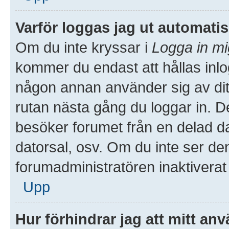
Varför loggas jag ut automati
Om du inte kryssar i
Logga in mi
kommer du endast att hållas inlog
någon annan använder sig av ditt 
rutan nästa gång du loggar in. 
besöker forumet från en delad dato
datorsal, osv. Om du inte ser de
forumadministratören inaktiverat
Upp
Hur förhindrar jag att mitt an