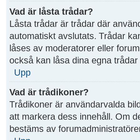
Vad är låsta trådar?
Låsta trådar är trådar där anvä
automatiskt avslutats. Trådar k
låses av moderatorer eller foruma
också kan låsa dina egna trådar
Upp
Vad är trådikoner?
Trådikoner är användarvalda bil
att markera dess innehåll. Om det
bestäms av forumadministratöre