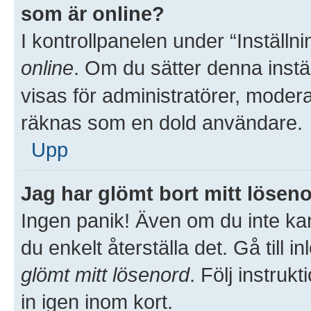
som är online?
I kontrollpanelen under “Inställni
online
. Om du sätter denna inställ
visas för administratörer, moder
räknas som en dold användare.
Upp
Jag har glömt bort mitt löseno
Ingen panik! Även om du inte kan
du enkelt återställa det. Gå till 
glömt mitt lösenord
. Följ instru
in igen inom kort.