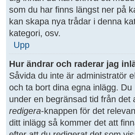
som du har finns längst ner på k
kan skapa nya trådar i denna kate
kategori, osv.
Upp
Hur ändrar och raderar jag in
Såvida du inte är administratör 
och ta bort dina egna inlägg. Du 
under en begränsad tid från det a
redigera
-knappen för det releva
ditt inlägg så kommer det att finn
efter att du redigerat det som v