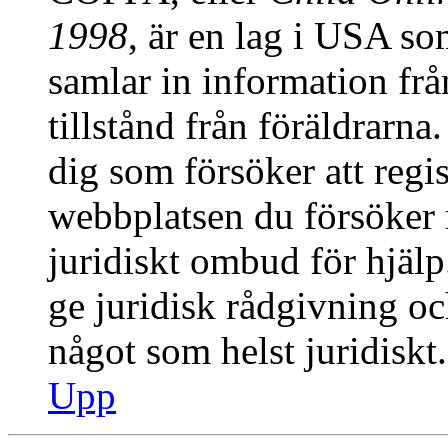
1998
, är en lag i USA s
samlar in information från
tillstånd från föräldrarn
dig som försöker att regis
webbplatsen du försöker r
juridiskt ombud för hjäl
ge juridisk rådgivning o
något som helst juridiskt.
Upp