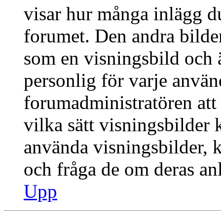
visar hur många inlägg du 
forumet. Den andra bilden
som en visningsbild och ä
personlig för varje använd
forumadministratören att 
vilka sätt visningsbilder
använda visningsbilder, 
och fråga de om deras anl
Upp