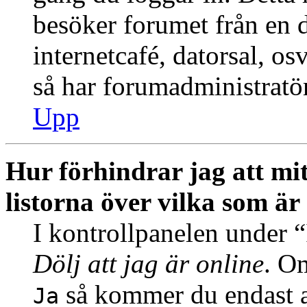
besöker forumet från en de
internetcafé, datorsal, o
så har forumadministratö
Upp
Hur förhindrar jag att mi
listorna över vilka som är
I kontrollpanelen under “I
Dölj att jag är online
. Om
så kommer du endast at
Ja