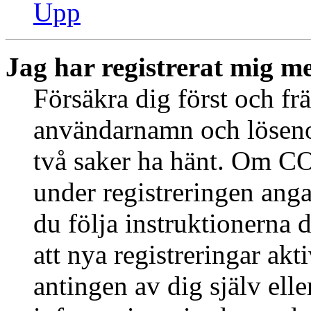
Upp
Jag har registrerat mig me
Försäkra dig först och fr
användarnamn och löseno
två saker ha hänt. Om CO
under registreringen anga
du följa instruktionerna 
att nya registreringar ak
antingen av dig själv ell