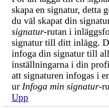
skapa en signatur, detta 
du väl skapat din signatu
signatur
-rutan i inläggsfo
signatur till ditt inlägg.
infoga din signatur till a
inställningarna i din prof
att signaturen infogas i 
ur
Infoga min signatur
-r
Upp