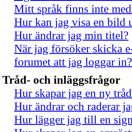
Mitt språk finns inte med 
Hur kan jag visa en bild
Hur ändrar jag min titel?
När jag försöker skicka e
forumet att jag loggar in?
Tråd- och inläggsfrågor
Hur skapar jag en ny tråd
Hur ändrar och raderar ja
Hur lägger jag till en sign