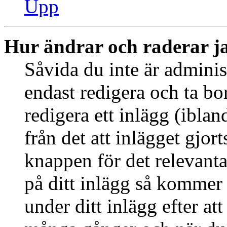
Upp
Hur ändrar och raderar j
Såvida du inte är adminis
endast redigera och ta bo
redigera ett inlägg (ibla
från det att inlägget gjor
knappen för det relevant
på ditt inlägg så kommer d
under ditt inlägg efter at