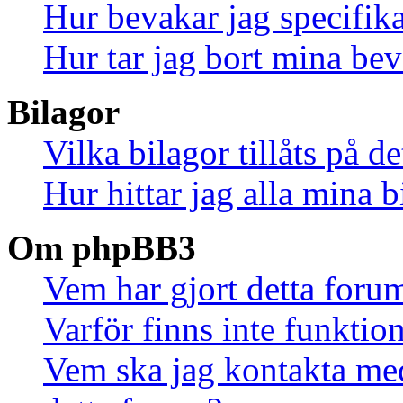
Hur bevakar jag specifika
Hur tar jag bort mina be
Bilagor
Vilka bilagor tillåts på d
Hur hittar jag alla mina b
Om phpBB3
Vem har gjort detta foru
Varför finns inte funktio
Vem ska jag kontakta me