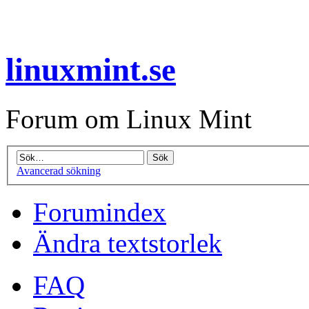
linuxmint.se
Forum om Linux Mint
Avancerad sökning
Forumindex
Ändra textstorlek
FAQ