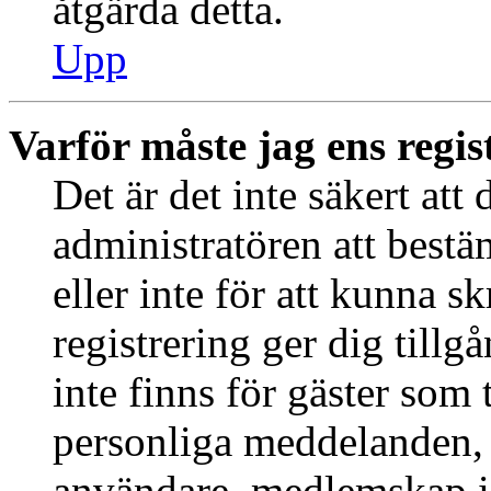
åtgärda detta.
Upp
Varför måste jag ens regis
Det är det inte säkert att 
administratören att best
eller inte för att kunna s
registrering ger dig tillg
inte finns för gäster som 
personliga meddelanden, s
användare, medlemskap i