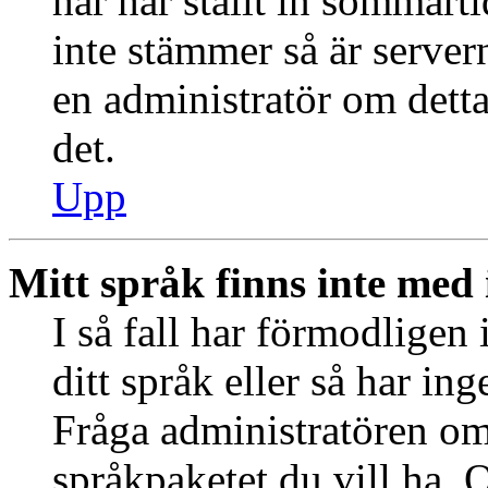
har har ställt in sommart
inte stämmer så är server
en administratör om detta
det.
Upp
Mitt språk finns inte med i
I så fall har förmodligen 
ditt språk eller så har ing
Fråga administratören om 
språkpaketet du vill ha. 