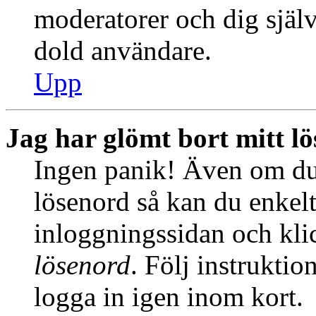
moderatorer och dig själ
dold användare.
Upp
Jag har glömt bort mitt l
Ingen panik! Även om du 
lösenord så kan du enkelt 
inloggningssidan och kl
lösenord
. Följ instrukti
logga in igen inom kort.