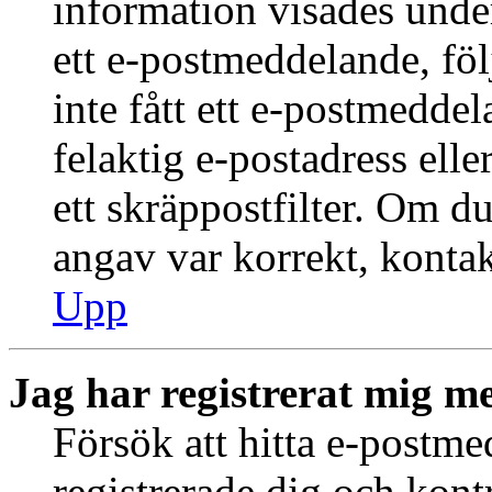
information visades under
ett e-postmeddelande, föl
inte fått ett e-postmedde
felaktig e-postadress ell
ett skräppostfilter. Om du
angav var korrekt, kontak
Upp
Jag har registrerat mig me
Försök att hitta e-postme
registrerade dig och kontr