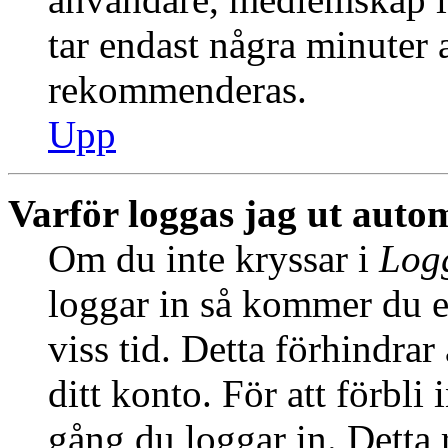
tar endast några minuter at
rekommenderas.
Upp
Varför loggas jag ut auto
Om du inte kryssar i
Logg
loggar in så kommer du en
viss tid. Detta förhindra
ditt konto. För att förbli
gång du loggar in. Dett