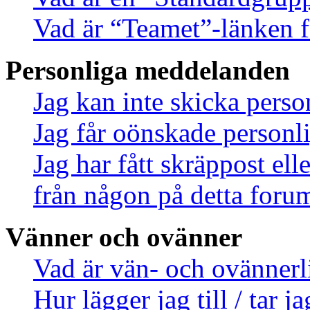
Vad är “Teamet”-länken f
Personliga meddelanden
Jag kan inte skicka pers
Jag får oönskade person
Jag har fått skräppost el
från någon på detta foru
Vänner och ovänner
Vad är vän- och ovännerl
Hur lägger jag till / tar 