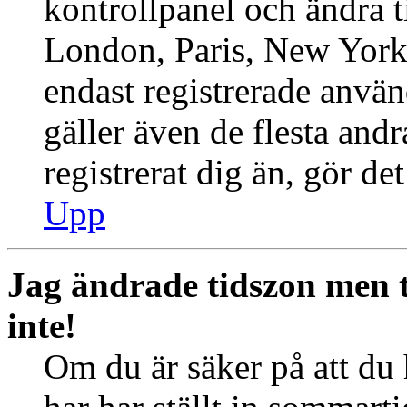
kontrollpanel och ändra ti
London, Paris, New York,
endast registrerade använ
gäller även de flesta andr
registrerat dig än, gör de
Upp
Jag ändrade tidszon men 
inte!
Om du är säker på att du h