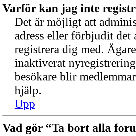
Varför kan jag inte regist
Det är möjligt att admini
adress eller förbjudit de
registrera dig med. Ägar
inaktiverat nyregistrering
besökare blir medlemmar.
hjälp.
Upp
Vad gör “Ta bort alla fo