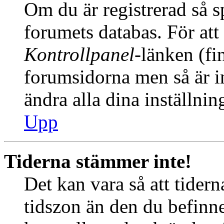
Om du är registrerad så sp
forumets databas. För att 
Kontrollpanel
-länken (fi
forumsidorna men så är int
ändra alla dina inställnin
Upp
Tiderna stämmer inte!
Det kan vara så att tider
tidszon än den du befinner