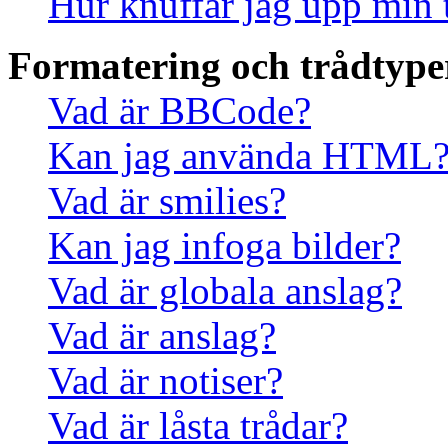
Hur knuffar jag upp min 
Formatering och trådtype
Vad är BBCode?
Kan jag använda HTML
Vad är smilies?
Kan jag infoga bilder?
Vad är globala anslag?
Vad är anslag?
Vad är notiser?
Vad är låsta trådar?