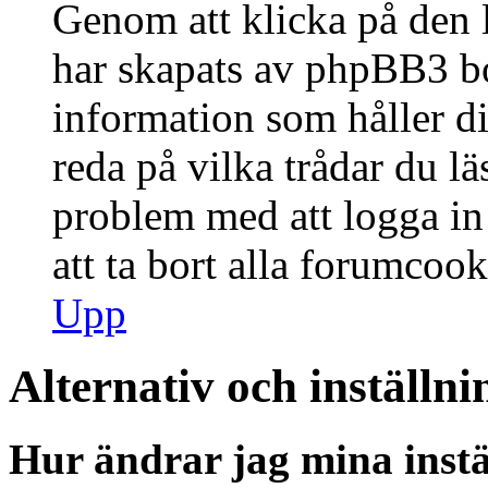
Genom att klicka på den 
har skapats av phpBB3 bo
information som håller d
reda på vilka trådar du lä
problem med att logga in 
att ta bort alla forumcook
Upp
Alternativ och inställni
Hur ändrar jag mina instä