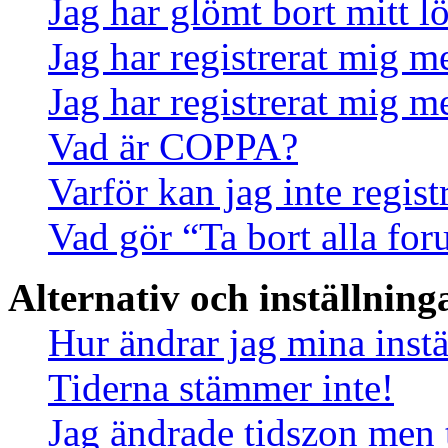
Jag har glömt bort mitt l
Jag har registrerat mig m
Jag har registrerat mig m
Vad är COPPA?
Varför kan jag inte regis
Vad gör “Ta bort alla fo
Alternativ och inställning
Hur ändrar jag mina instä
Tiderna stämmer inte!
Jag ändrade tidszon men 