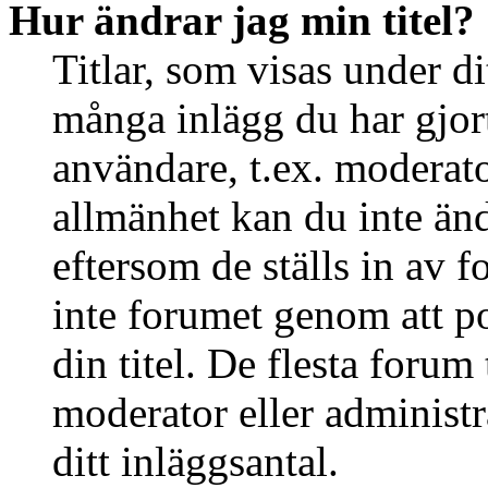
Hur ändrar jag min titel?
Titlar, som visas under d
många inlägg du har gjort 
användare, t.ex. moderator
allmänhet kan du inte än
eftersom de ställs in av
inte forumet genom att po
din titel. De flesta forum 
moderator eller administr
ditt inläggsantal.