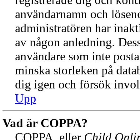
användarnamn och lösenor
administratören har inakti
av någon anledning. Des
användare som inte postat
minska storleken på datab
dig igen och försök invol
Upp
Vad är COPPA?
COPPA, eller
Child Onlin